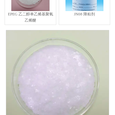
EPEG 乙二醇单乙烯基聚氧
JN08 降粘剂
乙烯醚