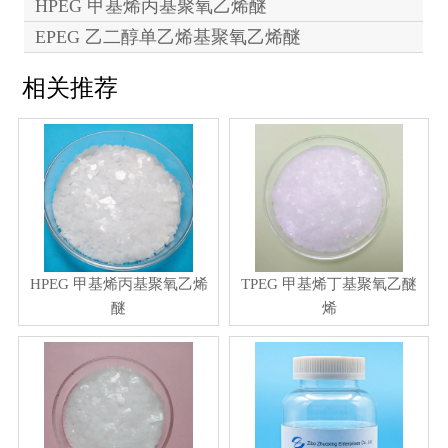
HPEG 甲基烯丙基聚氧乙烯醚
EPEG 乙二醇单乙烯基聚氧乙烯醚
相关推荐
HPEG 甲基烯丙基聚氧乙烯
TPEG 甲基烯丁基聚氧乙醚
醚
烯